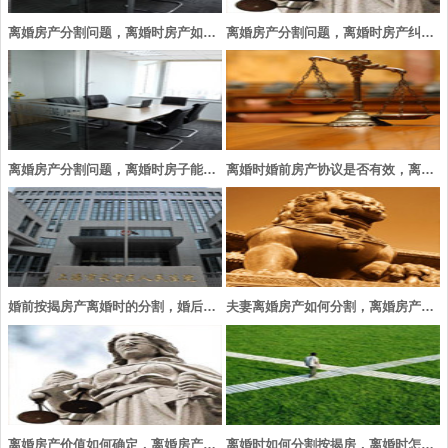
离婚房产分割问题，离婚时房产如何分割，怎么分？
离婚房产分割问题，离婚时房产纠纷如何解决？
离婚房产分割问题，离婚时房子能分吗，如何分？
离婚时婚前房产协议是否有效，离婚财产分割原则
婚前按揭房产离婚时的分割，婚后按揭房产离婚如何分割
夫妻离婚房产如何分割，离婚房产分割后如何过户
离婚房产价值如何确定，离婚房产如何分割
离婚时如何分割按揭房，离婚时怎样分割房改房