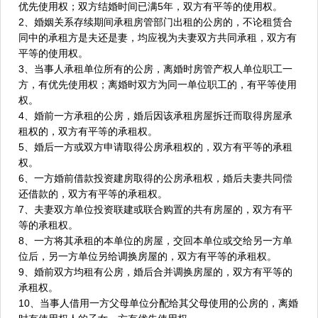
优先使用权；双方结婚时间已满5年，双方有平等的使用权。
2、婚姻关系存续期间承租房管部门出租的公房的，不论租赁合
同中的承租方是夫还是妻，均应视为夫妻双方共同承租，双方有
平等的使用权。
3、当事人承租单位所有的公房，离婚时房管产权人单位职工一
方，有优先使用权；离婚时双方为同一单位职工的，有平等使用
权。
4、婚前一方承租的公房，婚后因该承租房屋拆迁而取得房屋承
租权的，双方有平等的承租权。
5、婚后一方或双方申请取得公房承租权的，双方有平等的承租
权。
6、一方婚前借款投资建房取得的公房承租权，婚后夫妻共同偿
还借款的，双方有平等的承租权。
7、夫妻双方单位投资联建或联合购置的共有房屋的，双方有平
等的承租权。
8、一方将其承租的本单位的房屋，交回本单位或交给另一方单
位后，另一方单位另给调换房屋的，双方有平等的承租权。
9、婚前双方均租有公房，婚后合并调换房屋的，双方有平等的
承租权。
10、当事人借用一方父母单位分配给其父母使用的公房的，离婚