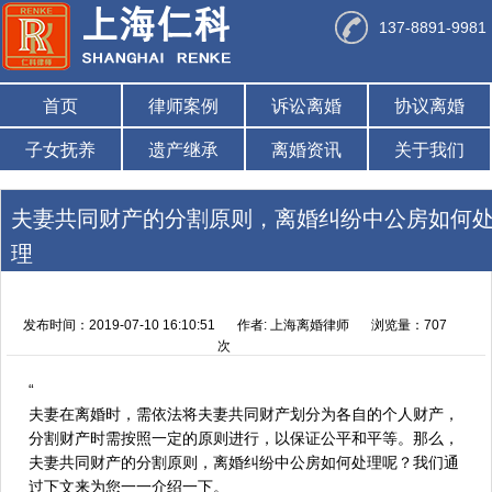
137-8891-9981
首页
律师案例
诉讼离婚
协议离婚
子女抚养
遗产继承
离婚资讯
关于我们
夫妻共同财产的分割原则，离婚纠纷中公房如何
理
发布时间：2019-07-10 16:10:51
作者: 上海离婚律师
浏览量：707
次
“
夫妻在离婚时，需依法将夫妻共同财产划分为各自的个人财产，
分割财产时需按照一定的原则进行，以保证公平和平等。那么，
夫妻共同财产的分割原则，离婚纠纷中公房如何处理呢？我们通
过下文来为您一一介绍一下。