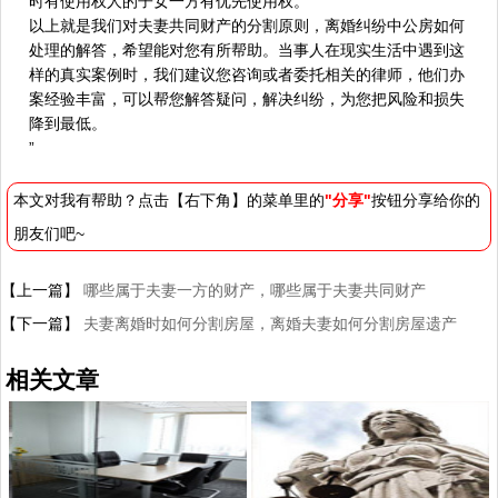
时有使用权人的子女一方有优先使用权。
以上就是我们对夫妻共同财产的分割原则，离婚纠纷中公房如何
处理的解答，希望能对您有所帮助。当事人在现实生活中遇到这
样的真实案例时，我们建议您咨询或者委托相关的律师，他们办
案经验丰富，可以帮您解答疑问，解决纠纷，为您把风险和损失
降到最低。
”
本文对我有帮助？点击【右下角】的菜单里的
"分享"
按钮分享给你的
朋友们吧~
【上一篇】
哪些属于夫妻一方的财产，哪些属于夫妻共同财产
【下一篇】
夫妻离婚时如何分割房屋，离婚夫妻如何分割房屋遗产
相关文章