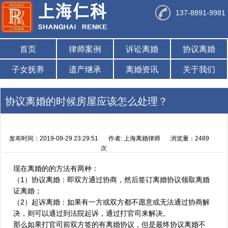
137-8891-9981
首页
律师案例
诉讼离婚
协议离婚
子女抚养
遗产继承
离婚资讯
关于我们
协议离婚的时候房屋应该怎么处理？
发布时间：2019-09-29 23:29:51
作者: 上海离婚律师
浏览量：2489
次
现在离婚的的方法有两种：
（1）协议离婚：即双方通过协商，然后签订离婚协议领取离婚
证离婚；
（2）起诉离婚：如果有一方或双方都不愿意或无法通过协商解
决，则可以通过到法院起诉，通过打官司来解决。
那么如果打官司前双方签的有离婚协议，但是最终协议离婚不