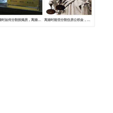
离婚时如何分割按揭房，离婚时怎样分割房改房
离婚时能否分割住房公积金，离婚时住房公积金如何分割