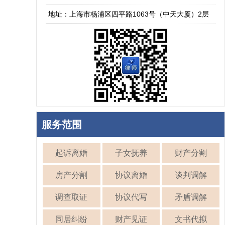
地址：上海市杨浦区四平路1063号（中天大厦）2层
服务范围
起诉离婚
子女抚养
财产分割
房产分割
协议离婚
谈判调解
调查取证
协议代写
矛盾调解
同居纠纷
财产见证
文书代拟