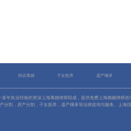
协议离婚
子女抚养
遗产继承
81）由十多年执业经验的资深上海离婚律师组成，提供免费上海婚姻律师咨
产分割，房产分割，子女抚养，遗产继承等法律咨询与服务。上海