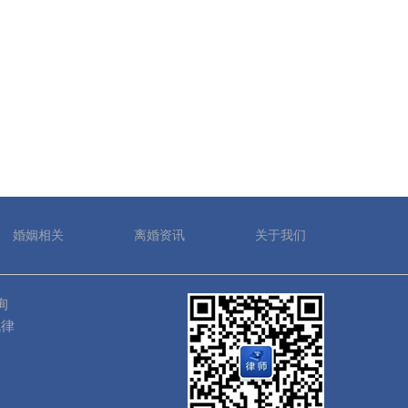
婚姻相关
离婚资讯
关于我们
询
找律