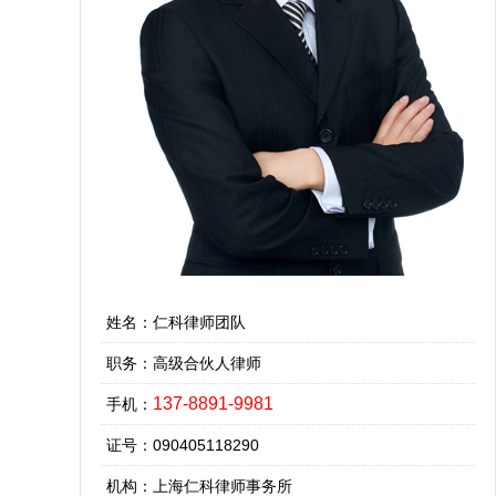
姓名：仁科律师团队
职务：高级合伙人律师
137-8891-9981
手机：
证号：090405118290
机构：上海仁科律师事务所