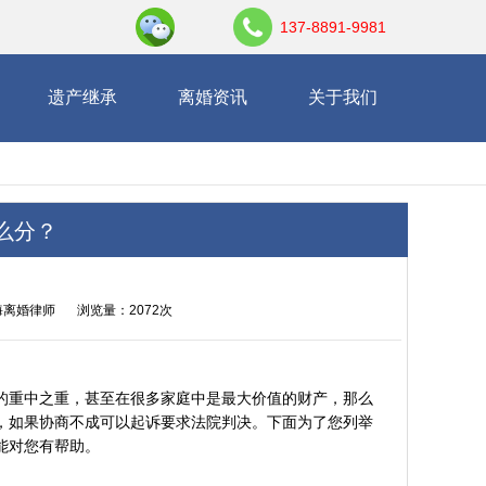
137-8891-9981
遗产继承
离婚资讯
关于我们
么分？
海离婚律师
浏览量：2072次
的重中之重，甚至在很多家庭中是最大价值的财产，那么
，如果协商不成可以起诉要求法院判决。下面为了您列举
能对您有帮助。