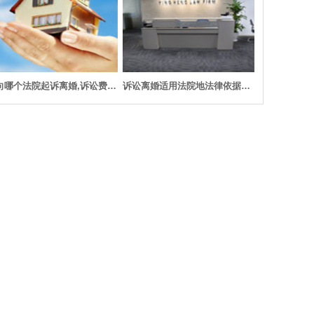
该向哪个法院起诉离婚,诉讼费用如何交纳
诉讼离婚适用法院地法律依据是什么