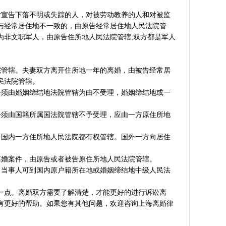
对宣告下落不明或失踪的人，对被劳动教养的人和对被监
与经常居住地不一致的，由原告经常居住地人民法院管
为非文职军人，由原告住所地人民法院管辖;双方都是军人
。
院管辖。夫妻双方离开住所地一年的离婚，由被告经常居
民法院管辖。
讼须由婚姻缔结地法院管辖为由不受理，婚姻缔结地或一
讼须由国籍所属国法院管辖不予受理，应由一方原住所地
，国内一方住所地人民法院都有权管辖。国外一方向居住
。
离婚案件，由原告或者被告原住所地人民法院管辖。
，当事人可到国内原户籍所在地或婚姻缔结地中级人民法
一点。离婚双方需要了解清楚，才能更好的进行诉讼离
有更好的帮助。如果您有其他问题，欢迎咨询上海离婚律