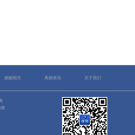
婚姻相关
离婚资讯
关于我们
询
找律