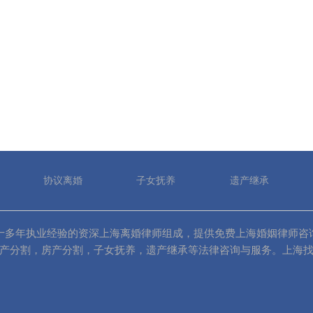
协议离婚
子女抚养
遗产继承
81）由十多年执业经验的资深上海离婚律师组成，提供免费上海婚姻律师咨
产分割，房产分割，子女抚养，遗产继承等法律咨询与服务。上海