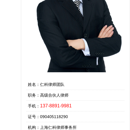
姓名：仁科律师团队
职务：高级合伙人律师
137-8891-9981
手机：
证号：090405118290
机构：上海仁科律师事务所