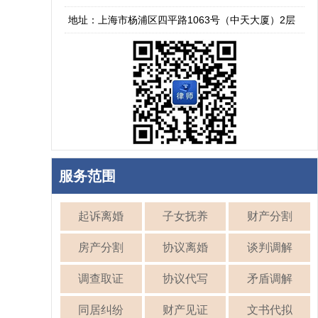
地址：上海市杨浦区四平路1063号（中天大厦）2层
服务范围
起诉离婚
子女抚养
财产分割
房产分割
协议离婚
谈判调解
调查取证
协议代写
矛盾调解
同居纠纷
财产见证
文书代拟