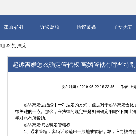
律师案例
诉讼离婚
协议离婚
子女抚养
有哪些特别规定
起诉离婚怎么确定管辖权,离婚管辖有哪些特
发布时间：2019-05-22 18:22:35
作者: 上
起诉离婚是婚姻中一种法定的方式，但是对于起诉离婚要比
很关键的一点。那么，在法律的规定中是如何确定的呢?下面上
望对您有所帮助。
起诉离婚怎么确定管辖权
1、通常管辖：离婚诉讼适用一般地或管辖，即，应向被告