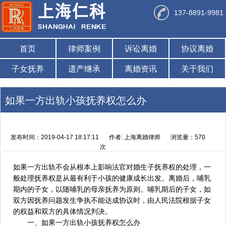
137-8891-9981
首页
律师案例
诉讼离婚
协议离婚
子女抚养
遗产继承
离婚资讯
关于我们
如果一方出轨小孩抚养权怎么办
发布时间：2019-04-17 18:17:11
作者: 上海离婚律师
浏览量：570
次
如果一方出轨不会从根本上影响法官对婚生子抚养权的处理，一
般处理抚养权是从最有利于小孩的健康成长出发。离婚后，哺乳
期内的子女，以随哺乳的母亲抚养为原则。哺乳期后的子女，如
双方因抚养问题发生争执不能达成协议时，由人民法院根据子女
的权益和双方的具体情况判决。
一、如果一方出轨小孩抚养权怎么办