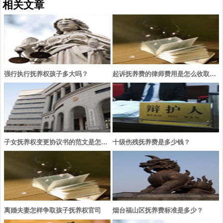
相关文章
强行执行抚养权孩子多大吗？
起诉抚养费的律师费用是怎么收取的？
子女抚养权变更协议书的范文是怎么样的？
十级伤残抚养费是多少钱？
离婚夫妻怎样争取孩子抚养权官司
烟台福山区抚养费标准是多少？