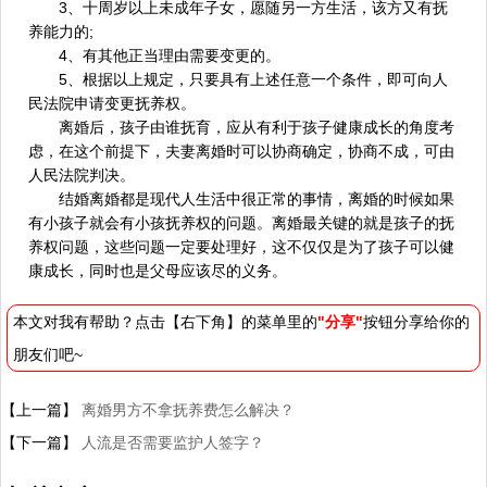
3、十周岁以上未成年子女，愿随另一方生活，该方又有抚
养能力的;
4、有其他正当理由需要变更的。
5、根据以上规定，只要具有上述任意一个条件，即可向人
民法院申请变更抚养权。
离婚后，孩子由谁抚育，应从有利于孩子健康成长的角度考
虑，在这个前提下，夫妻离婚时可以协商确定，协商不成，可由
人民法院判决。
结婚离婚都是现代人生活中很正常的事情，离婚的时候如果
有小孩子就会有小孩抚养权的问题。离婚最关键的就是孩子的抚
养权问题，这些问题一定要处理好，这不仅仅是为了孩子可以健
康成长，同时也是父母应该尽的义务。
本文对我有帮助？点击【右下角】的菜单里的
"分享"
按钮分享给你的
朋友们吧~
【上一篇】
离婚男方不拿抚养费怎么解决？
【下一篇】
人流是否需要监护人签字？