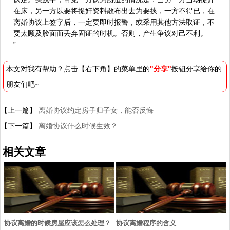
在床，另一方以要将捉奸资料散布出去为要挟，一方不得已，在
离婚协议上签字后，一定要即时报警，或采用其他方法取证，不
要太顾及脸面而丢弃固证的时机。否则，产生争议对己不利。
”
本文对我有帮助？点击【右下角】的菜单里的
"分享"
按钮分享给你的
朋友们吧~
【上一篇】
离婚协议约定房子归子女，能否反悔
【下一篇】
离婚协议什么时候生效？
相关文章
协议离婚的时候房屋应该怎么处理？
协议离婚程序的含义