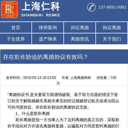
137-8891-9981
首页
律师案例
诉讼离婚
协议离婚
子女抚养
遗产继承
离婚资讯
关于我们
存在欺诈胁迫的离婚协议有效吗？
发布时间：2019-05-14 18:14:50
作者: 上海离婚律师
浏览量：730
次
“离婚协议书,是夫妻双方因感情破裂、基于双方自愿的情况下签
订的关于解除婚姻关系相关事宜的经过婚姻登记机关或者法院认
可的书面协议。存在欺诈胁迫的离婚协议无效。
1、什么是欺诈离婚
欺诈离婚是指一方当事人为了达到离婚的真正目的，采取欺
诈手段向对方许诺先离婚再复婚，以骗取对方同意暂时离婚的行